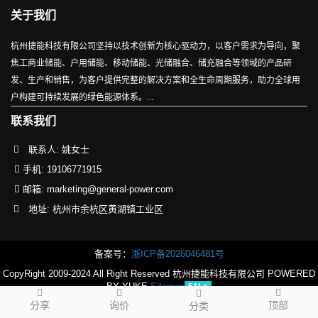
关于我们
杭州捷能科技有限公司坚持以技术创新为核心驱动力，以客户需求为导向，聚
焦工商业储能、户用储能、移动储能、光储融合、储充融合等领域的产品研
发、生产和销售，为客户提供完整的解决方案和全生命周期服务，助力全球用
户构建可持续发展的绿色能源体系。...
联系我们
联系人: 姚女士
手机:
19106771915
邮箱:
marketing@general-power.com
地址: 杭州市余杭区黄湖镇工业区
备案号：
浙ICP备2026046481号
CopyRight 2009-2024 All Right Reserved 杭州捷能科技有限公司
POWERED
BY YUKE
Sitemap
51La
分享
询价
顶部
分类