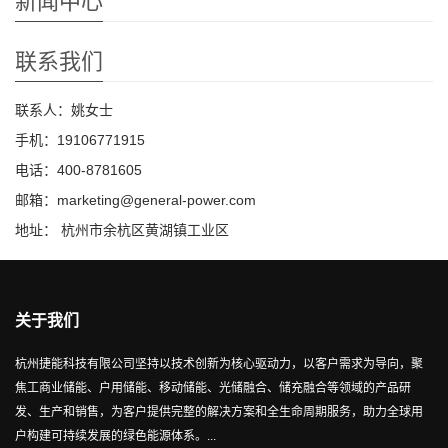
新闻中心
联系我们
联系人：姚女士
手机：19106771915
电话：400-8781605
邮箱：marketing@general-power.com
地址： 杭州市余杭区黄湖镇工业区
关于我们
杭州捷能科技有限公司坚持以技术创新为核心驱动力，以客户需求为导向，聚
焦工商业储能、户用储能、移动储能、光储融合、储充融合等领域的产品研
发、生产和销售，为客户提供完整的解决方案和全生命周期服务，助力全球用
户构建可持续发展的绿色能源体系。...